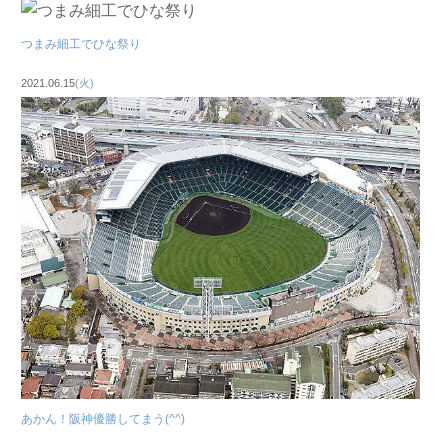
つまみ細工でひな祭り
2021.06.15
(火)
あかん！阪神優勝してまう(^^)