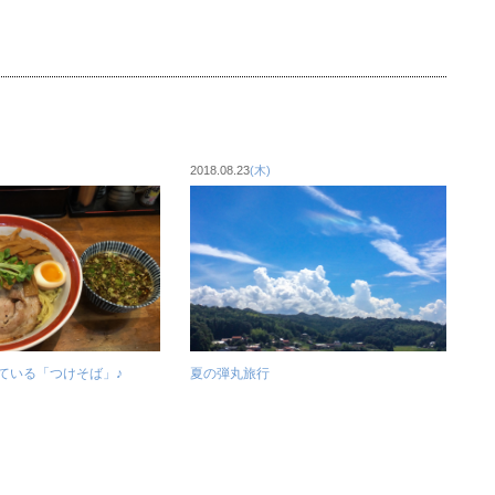
2018.08.23
(木)
ている「つけそば」♪
夏の弾丸旅行