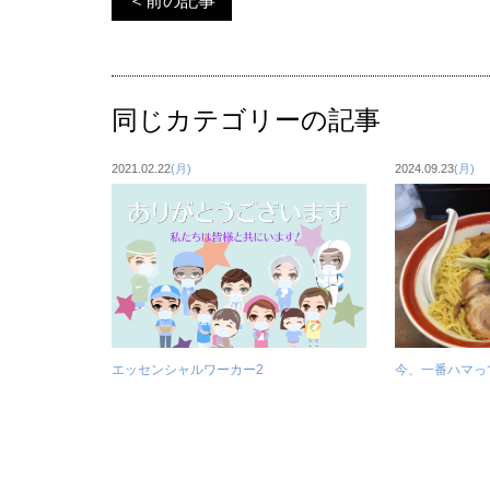
＜前の記事
同じカテゴリーの記事
2021.02.22
(月)
2024.09.23
(月)
エッセンシャルワーカー2
今、一番ハマっ