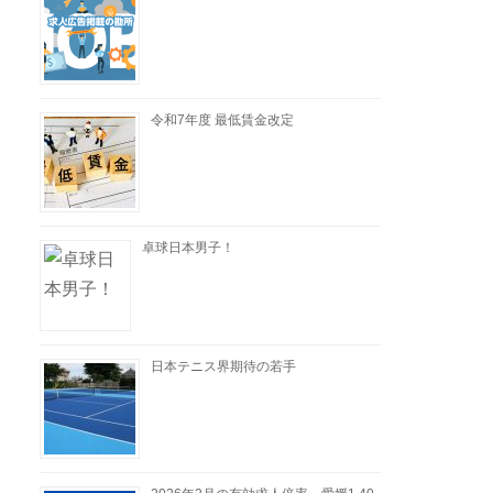
令和7年度 最低賃金改定
卓球日本男子！
日本テニス界期待の若手