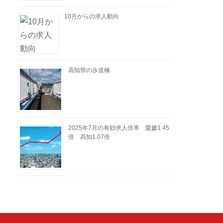
10月からの求人動向
高知県の歩道橋
2025年7月の有効求人倍率 愛媛1.45
倍 高知1.07倍