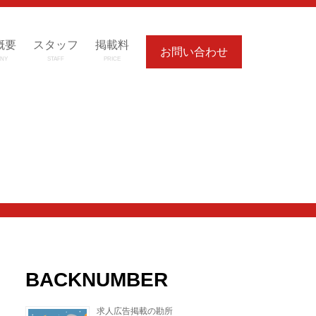
概要
スタッフ
掲載料
お問い合わせ
NY
STAFF
PRICE
BACKNUMBER
求人広告掲載の勘所