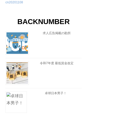
cn20201108
BACKNUMBER
求人広告掲載の勘所
令和7年度 最低賃金改定
卓球日本男子！