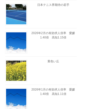
日本テニス界期待の若手
2026年2月の有効求人倍率 愛媛
1.40倍 高知1.15倍
黄色い丘
2026年1月の有効求人倍率 愛媛
1.40倍 高知1.11倍