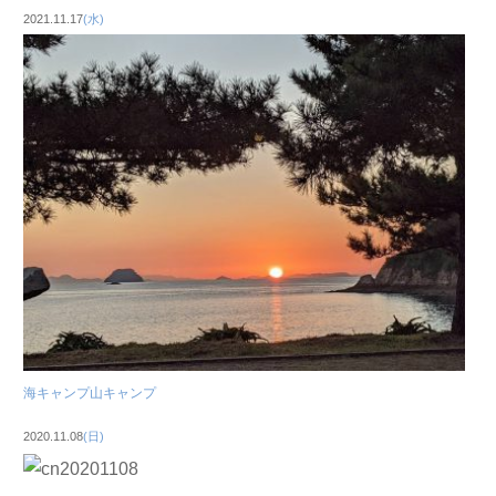
2021.11.17
(水)
海キャンプ山キャンプ
2020.11.08
(日)