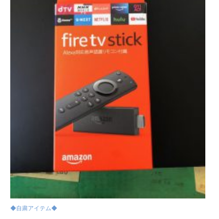
◆自粛アイテム◆