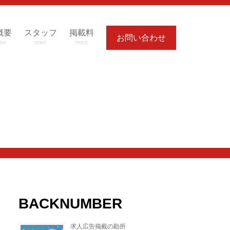
概要
スタッフ
掲載料
お問い合わせ
NY
STAFF
PRICE
BACKNUMBER
求人広告掲載の勘所