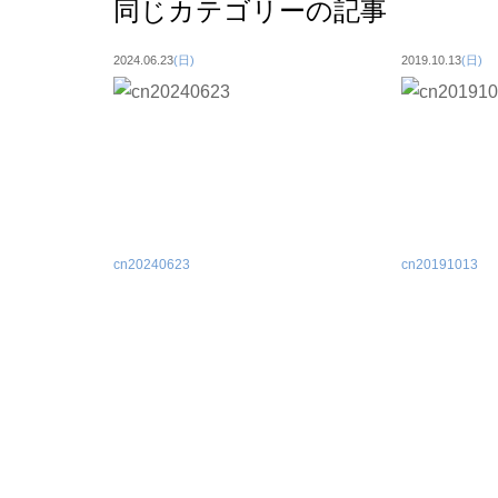
同じカテゴリーの記事
2024.06.23
(日)
2019.10.13
(日)
cn20240623
cn20191013