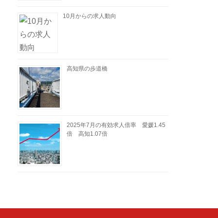
10月からの求人動向
高知県の歩道橋
2025年7月の有効求人倍率 愛媛1.45
倍 高知1.07倍