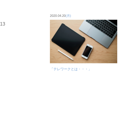
2020.04.20
(月)
「テレワークとは・・・」