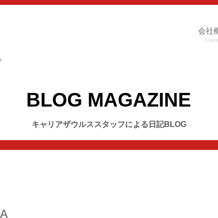
会社
COMPA
ト
BLOG MAGAZINE
キャリアザウルススタッフによる日記BLOG
RA