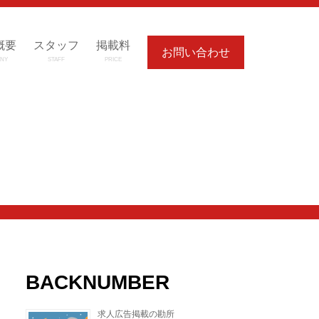
概要
スタッフ
掲載料
お問い合わせ
NY
STAFF
PRICE
BACKNUMBER
求人広告掲載の勘所