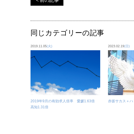
＜前の記事
同じカテゴリーの記事
2019.11.05
(火)
2023.02.19
(日)
2019年9月の有効求人倍率 愛媛1.63倍
赤坂サカス＋ハ
高知1.31倍