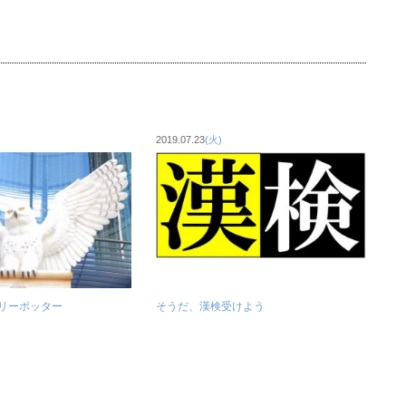
2019.07.23
(火)
リーポッター
そうだ、漢検受けよう