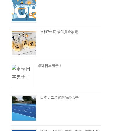
令和7年度 最低賃金改定
卓球日本男子！
日本テニス界期待の若手