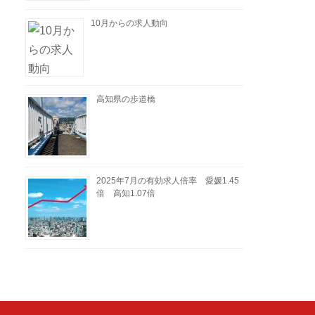
10月からの求人動向
高知県の歩道橋
2025年7月の有効求人倍率 愛媛1.45
倍 高知1.07倍