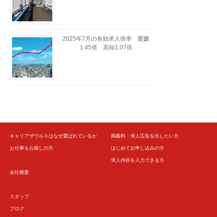
2025年7月の有効求人倍率 愛媛
1.45倍 高知1.07倍
キャリアザウルスはなぜ選ばれているか
掲載料・求人広告を出したい方
お仕事をお探しの方
はじめてお申し込みの方
求人内容を入力できる方
会社概要
スタッフ
ブログ