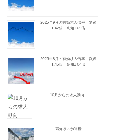
2025年9月の有効求人倍率 愛媛
1.42倍 高知1.09倍
2025年8月の有効求人倍率 愛媛
1.45倍 高知1.04倍
10月からの求人動向
高知県の歩道橋