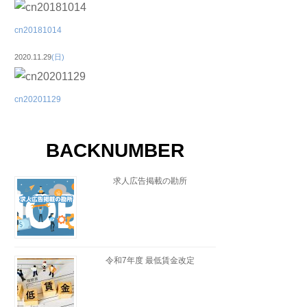
cn20181014
2020.11.29
(日)
cn20201129
BACKNUMBER
求人広告掲載の勘所
令和7年度 最低賃金改定