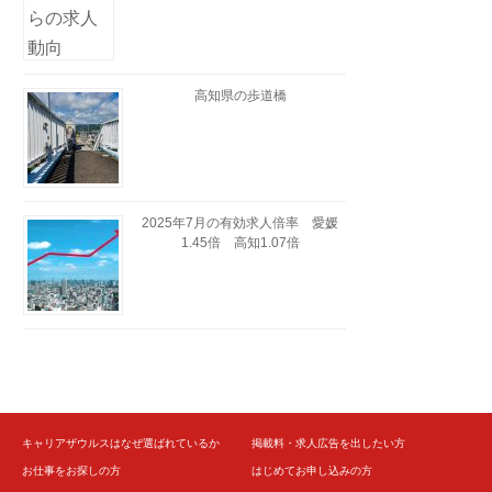
高知県の歩道橋
2025年7月の有効求人倍率 愛媛
1.45倍 高知1.07倍
キャリアザウルスはなぜ選ばれているか
掲載料・求人広告を出したい方
お仕事をお探しの方
はじめてお申し込みの方