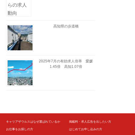
高知県の歩道橋
2025年7月の有効求人倍率 愛媛
1.45倍 高知1.07倍
キャリアザウルスはなぜ選ばれているか
掲載料・求人広告を出したい方
お仕事をお探しの方
はじめてお申し込みの方