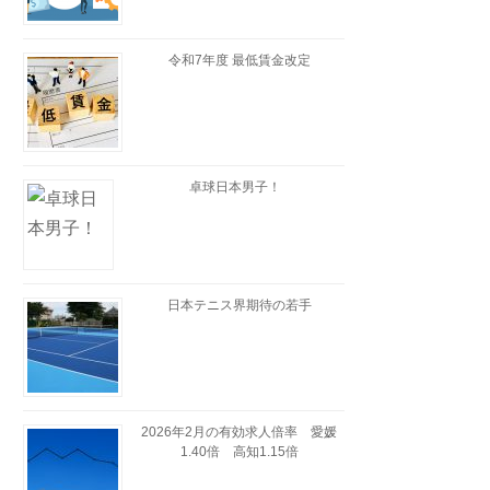
令和7年度 最低賃金改定
卓球日本男子！
日本テニス界期待の若手
2026年2月の有効求人倍率 愛媛
1.40倍 高知1.15倍