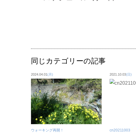
同じカテゴリーの記事
2024.04.01
(月)
2021.10.03
(日)
ウォーキング再開！
cn20211003