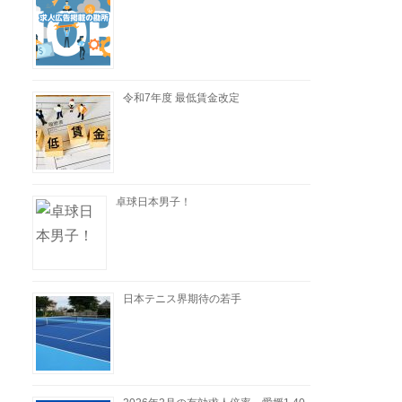
令和7年度 最低賃金改定
卓球日本男子！
日本テニス界期待の若手