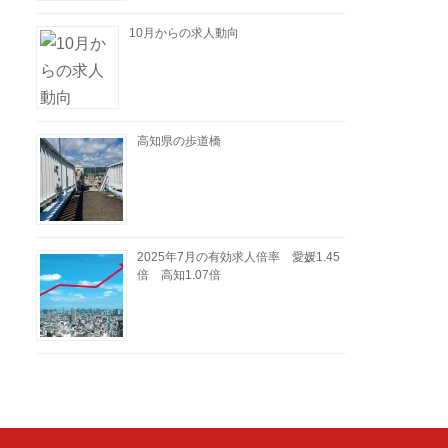
10月からの求人動向
高知県の歩道橋
2025年7月の有効求人倍率 愛媛1.45
倍 高知1.07倍