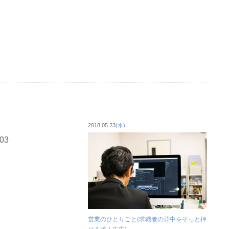
2018.05.23
(水)
営業のひとりごと(求職者の背中をそっと押