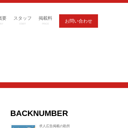
概要
スタッフ
掲載料
お問い合わせ
NY
STAFF
PRICE
BACKNUMBER
求人広告掲載の勘所