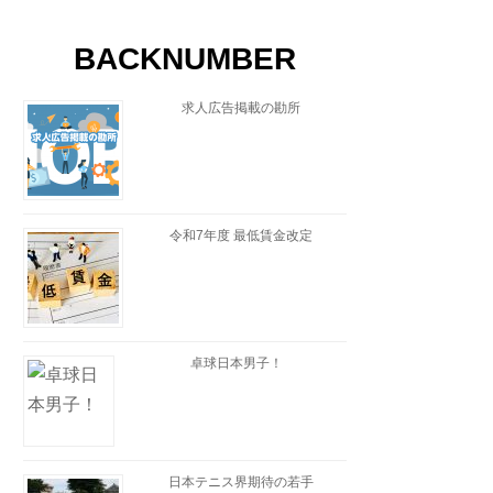
BACKNUMBER
求人広告掲載の勘所
令和7年度 最低賃金改定
卓球日本男子！
日本テニス界期待の若手