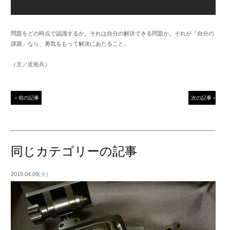
問題をどの時点で認識するか。それは自分の解決できる問題か。それが「自分の
課題」なら、勇気をもって解決にあたること。
（文／近衛兵）
＜前の記事
次の記事＞
同じカテゴリーの記事
2019.04.09
(火)