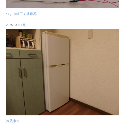
つまみ細工で彼岸花
2025.03.10
(月)
冷蔵庫☆