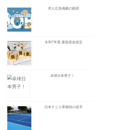
求人広告掲載の勘所
令和7年度 最低賃金改定
卓球日本男子！
日本テニス界期待の若手