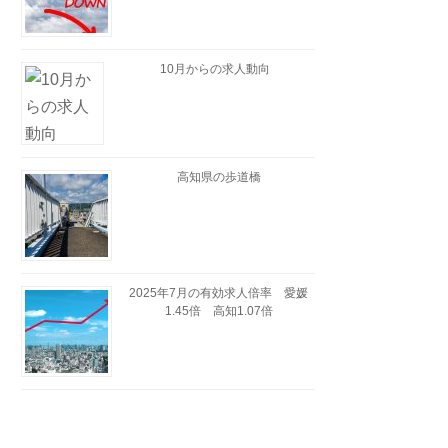
10月からの求人動向
高知県の歩道橋
2025年7月の有効求人倍率 愛媛
1.45倍 高知1.07倍