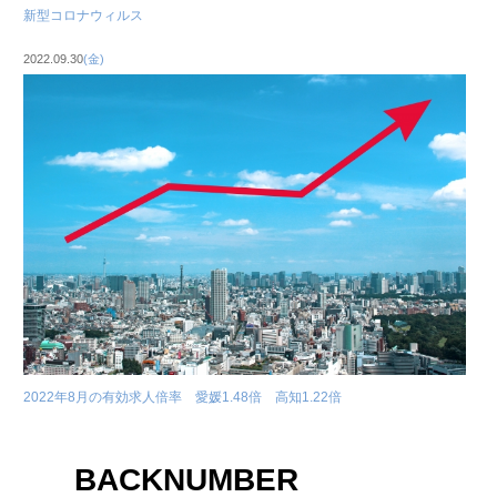
新型コロナウィルス
2022.09.30
(金)
2022年8月の有効求人倍率 愛媛1.48倍 高知1.22倍
BACKNUMBER