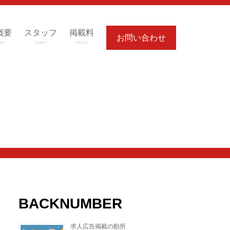
概要
スタッフ
掲載料
お問い合わせ
NY
STAFF
PRICE
BACKNUMBER
求人広告掲載の勘所