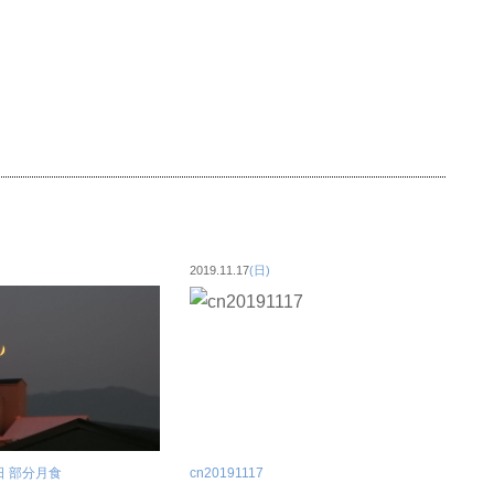
2019.11.17
(日)
9日 部分月食
cn20191117