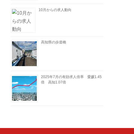
10月からの求人動向
高知県の歩道橋
2025年7月の有効求人倍率 愛媛1.45
倍 高知1.07倍