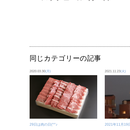
同じカテゴリーの記事
2020.03.30
(月)
2021.11.23
(火)
29日は肉の日(^^♪
2021年11月1