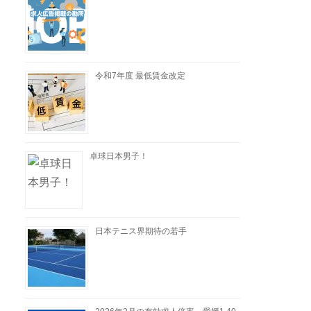
令和7年度 最低賃金改定
卓球日本男子！
日本テニス界期待の若手