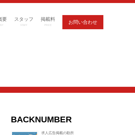
概要
スタッフ
掲載料
お問い合わせ
NY
STAFF
PRICE
BACKNUMBER
求人広告掲載の勘所