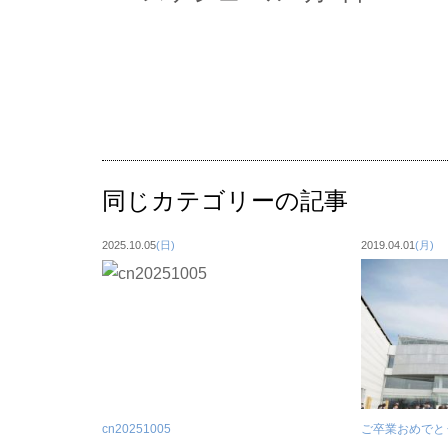
同じカテゴリーの記事
2025.10.05
(日)
2019.04.01
(月)
cn20251005
ご卒業おめでと