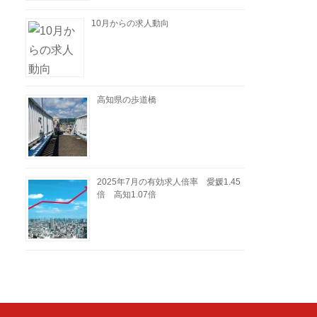
10月からの求人動向
高知県の歩道橋
2025年7月の有効求人倍率 愛媛1.45
倍 高知1.07倍