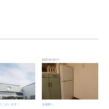
2025.03.10
(月)
うございます！
冷蔵庫☆