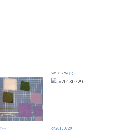
2018.07.29
(日)
の花
cn20180729