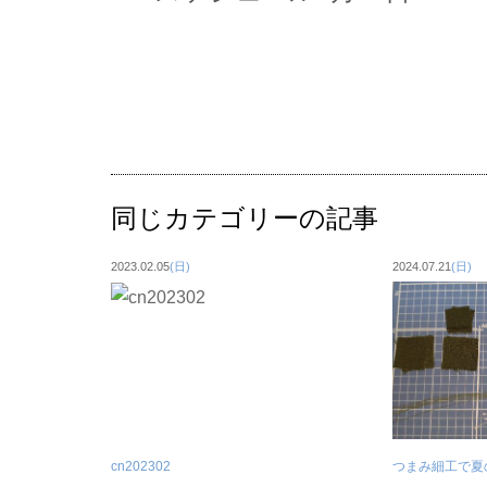
同じカテゴリーの記事
2023.02.05
(日)
2024.07.21
(日)
cn202302
つまみ細工で夏