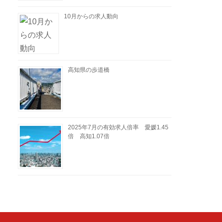
10月からの求人動向
高知県の歩道橋
2025年7月の有効求人倍率 愛媛1.45
倍 高知1.07倍