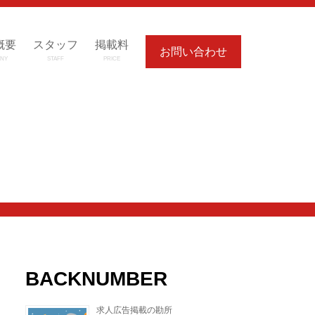
概要
スタッフ
掲載料
お問い合わせ
NY
STAFF
PRICE
BACKNUMBER
求人広告掲載の勘所