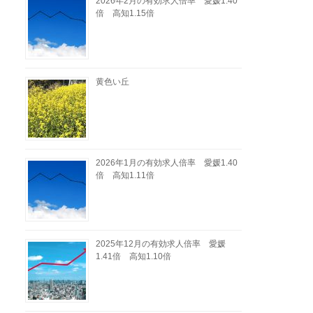
2026年2月の有効求人倍率 愛媛1.40
倍 高知1.15倍
黄色い丘
2026年1月の有効求人倍率 愛媛1.40
倍 高知1.11倍
2025年12月の有効求人倍率 愛媛
1.41倍 高知1.10倍