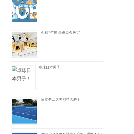
令和7年度 最低賃金改定
卓球日本男子！
日本テニス界期待の若手