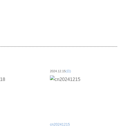
2024.12.15
(日)
cn20241215