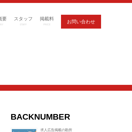
概要
スタッフ
掲載料
お問い合わせ
NY
STAFF
PRICE
BACKNUMBER
求人広告掲載の勘所