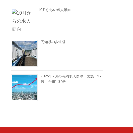
10月からの求人動向
高知県の歩道橋
2025年7月の有効求人倍率 愛媛1.45
倍 高知1.07倍