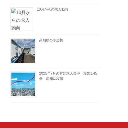
10月からの求人動向
高知県の歩道橋
2025年7月の有効求人倍率 愛媛1.45
倍 高知1.07倍