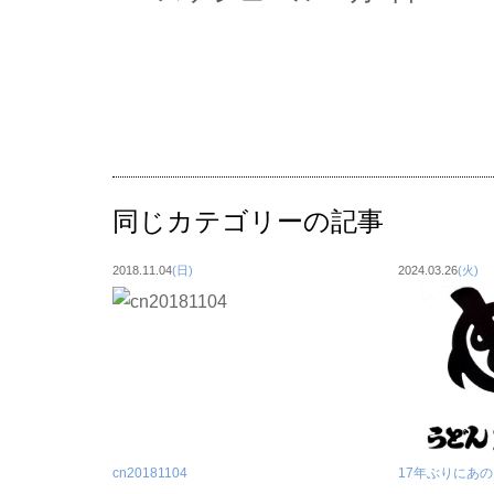
同じカテゴリーの記事
2018.11.04
(日)
2024.03.26
(火)
cn20181104
17年ぶりにあの