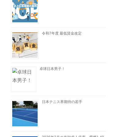
令和7年度 最低賃金改定
卓球日本男子！
日本テニス界期待の若手