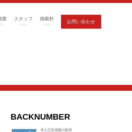
概要
スタッフ
掲載料
お問い合わせ
NY
STAFF
PRICE
BACKNUMBER
求人広告掲載の勘所