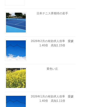
日本テニス界期待の若手
2026年2月の有効求人倍率 愛媛
1.40倍 高知1.15倍
黄色い丘
2026年1月の有効求人倍率 愛媛
1.40倍 高知1.11倍