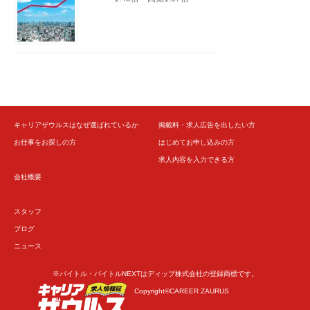
キャリアザウルスはなぜ選ばれているか
掲載料・求人広告を出したい方
お仕事をお探しの方
はじめてお申し込みの方
求人内容を入力できる方
会社概要
スタッフ
ブログ
ニュース
※バイトル・バイトルNEXTはディップ株式会社の登録商標です。
Copyright©CAREER ZAURUS