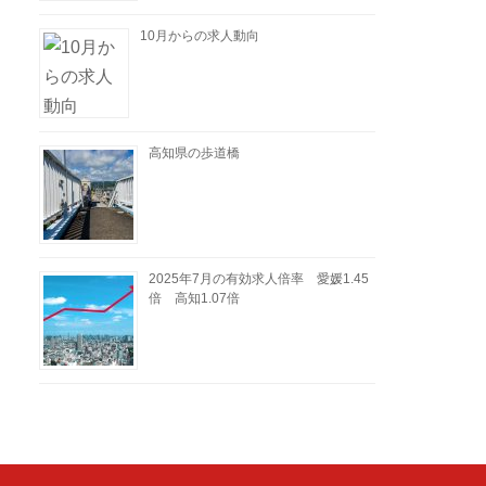
10月からの求人動向
高知県の歩道橋
2025年7月の有効求人倍率 愛媛1.45
倍 高知1.07倍