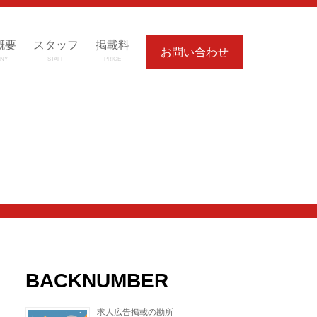
概要
スタッフ
掲載料
お問い合わせ
NY
STAFF
PRICE
BACKNUMBER
求人広告掲載の勘所