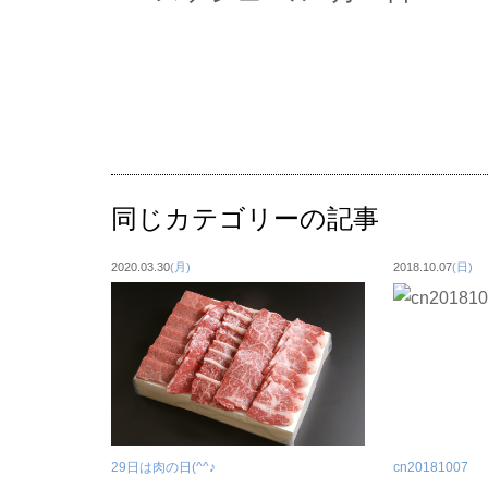
同じカテゴリーの記事
2020.03.30
(月)
2018.10.07
(日)
29日は肉の日(^^♪
cn20181007