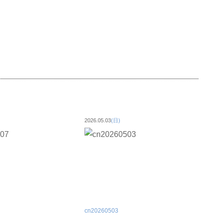
2026.05.03
(日)
cn20260503