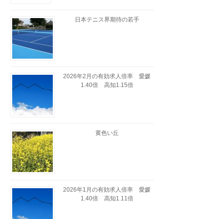
日本テニス界期待の若手
2026年2月の有効求人倍率 愛媛
1.40倍 高知1.15倍
黄色い丘
2026年1月の有効求人倍率 愛媛
1.40倍 高知1.11倍