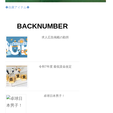
◆自粛アイテム◆
BACKNUMBER
求人広告掲載の勘所
令和7年度 最低賃金改定
卓球日本男子！