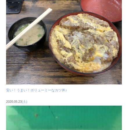
安い！うまい！ボリューミーなカツ丼♪
2020.05.23
(土)