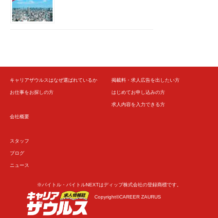
キャリアザウルスはなぜ選ばれているか
掲載料・求人広告を出したい方
お仕事をお探しの方
はじめてお申し込みの方
求人内容を入力できる方
会社概要
スタッフ
ブログ
ニュース
※バイトル・バイトルNEXTはディップ株式会社の登録商標です。
Copyright©CAREER ZAURUS