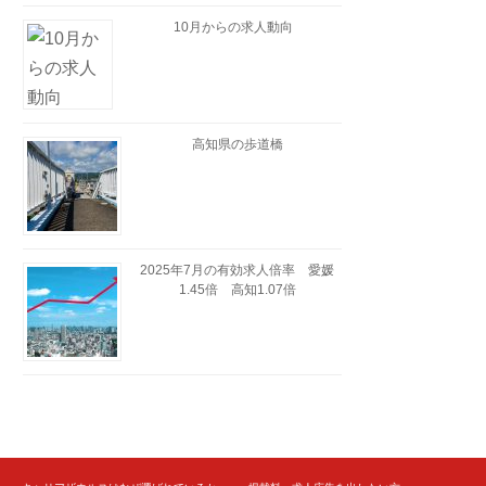
10月からの求人動向
高知県の歩道橋
2025年7月の有効求人倍率 愛媛
1.45倍 高知1.07倍