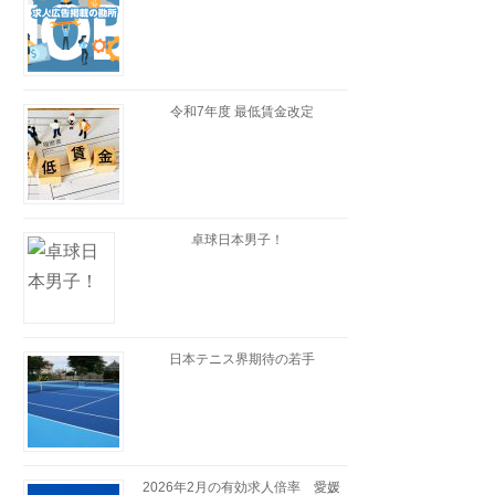
令和7年度 最低賃金改定
卓球日本男子！
日本テニス界期待の若手
2026年2月の有効求人倍率 愛媛