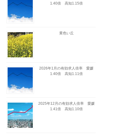
1.40倍 高知1.15倍
黄色い丘
2026年1月の有効求人倍率 愛媛
1.40倍 高知1.11倍
2025年12月の有効求人倍率 愛媛
1.41倍 高知1.10倍