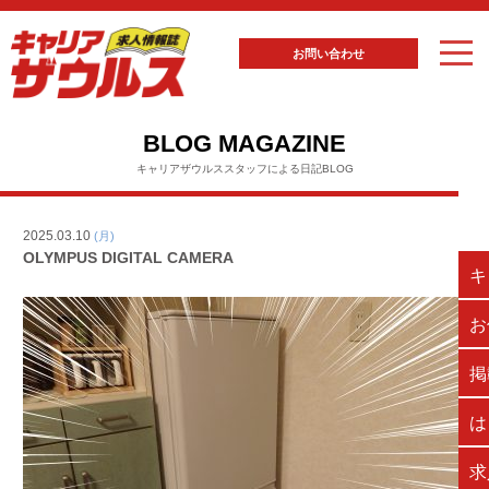
お問い合わせ
BLOG MAGAZINE
キャリアザウルススタッフによる日記BLOG
2025.03.10
(月)
OLYMPUS DIGITAL CAMERA
キ
お
掲
は
求