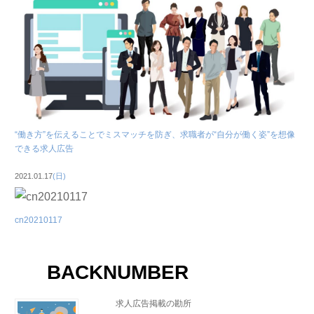
“働き方”を伝えることでミスマッチを防ぎ、求職者が“自分が働く姿”を想像
できる求人広告
2021.01.17
(日)
cn20210117
BACKNUMBER
求人広告掲載の勘所