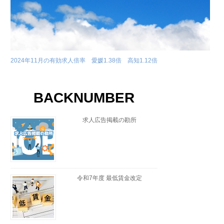
2024年11月の有効求人倍率 愛媛1.38倍 高知1.12倍
BACKNUMBER
求人広告掲載の勘所
令和7年度 最低賃金改定