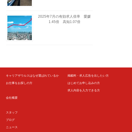
2025年7月の有効求人倍率 愛媛
1.45倍 高知1.07倍
キャリアザウルスはなぜ選ばれているか
掲載料・求人広告を出したい方
お仕事をお探しの方
はじめてお申し込みの方
求人内容を入力できる方
会社概要
スタッフ
ブログ
ニュース