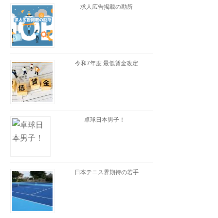
求人広告掲載の勘所
令和7年度 最低賃金改定
卓球日本男子！
日本テニス界期待の若手