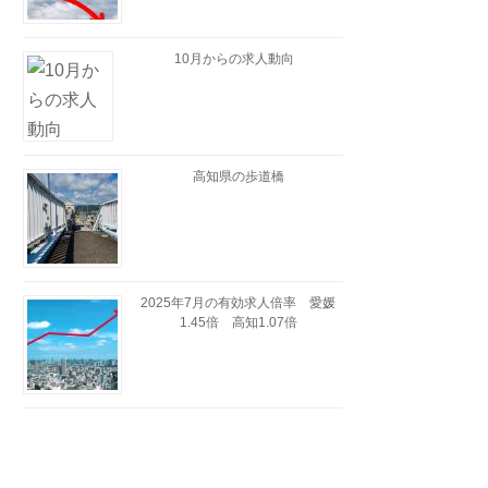
10月からの求人動向
高知県の歩道橋
2025年7月の有効求人倍率 愛媛
1.45倍 高知1.07倍