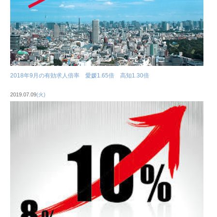
2018年9月の有効求人倍率 愛媛1.65倍 高知1.30倍
2019.07.09
(火)