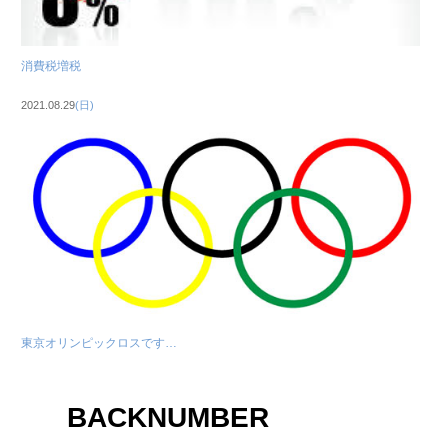
消費税増税
2021.08.29
(日)
東京オリンピックロスです…
BACKNUMBER