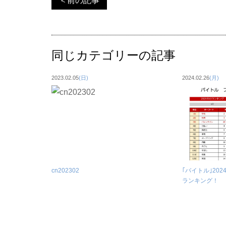
＜前の記事
同じカテゴリーの記事
2023.02.05
(日)
2024.02.26
(月)
cn202302
｢バイトル｣20
ランキング！