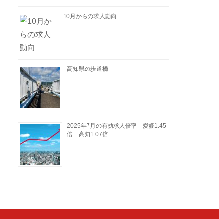
10月からの求人動向
高知県の歩道橋
2025年7月の有効求人倍率 愛媛1.45
倍 高知1.07倍