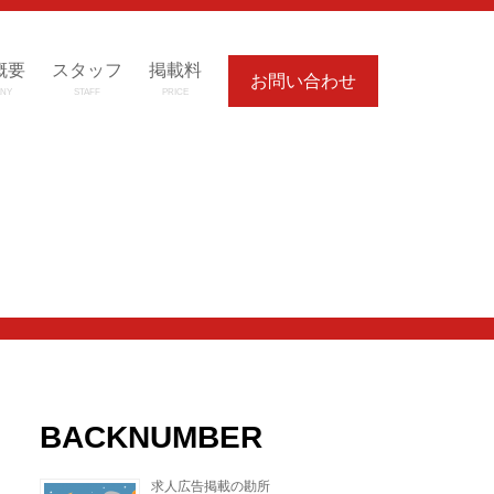
概要
スタッフ
掲載料
お問い合わせ
NY
STAFF
PRICE
BACKNUMBER
求人広告掲載の勘所