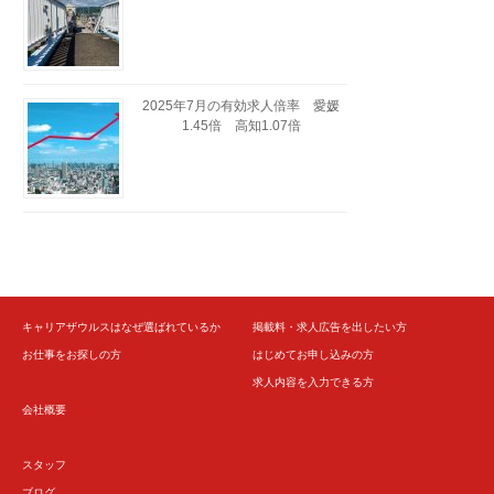
2025年7月の有効求人倍率 愛媛
1.45倍 高知1.07倍
キャリアザウルスはなぜ選ばれているか
掲載料・求人広告を出したい方
お仕事をお探しの方
はじめてお申し込みの方
求人内容を入力できる方
会社概要
スタッフ
ブログ