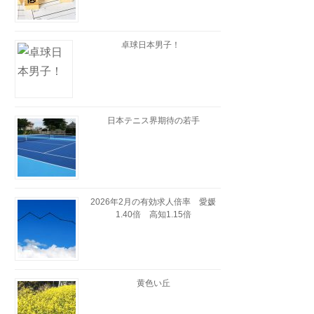
卓球日本男子！
日本テニス界期待の若手
2026年2月の有効求人倍率 愛媛
1.40倍 高知1.15倍
黄色い丘