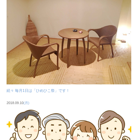
続々 毎月1日は「ひめひこ祭」です！
2018.09.10
(月)