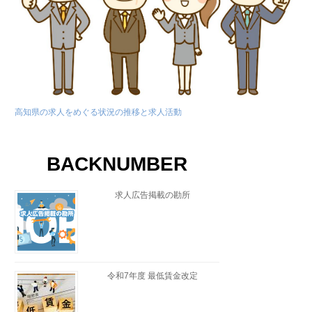
高知県の求人をめぐる状況の推移と求人活動
BACKNUMBER
求人広告掲載の勘所
令和7年度 最低賃金改定