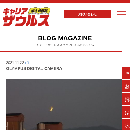
お問い合わせ
BLOG MAGAZINE
キャリアザウルススタッフによる日記BLOG
2021.11.22
(月)
OLYMPUS DIGITAL CAMERA
キ
お
掲
は
求