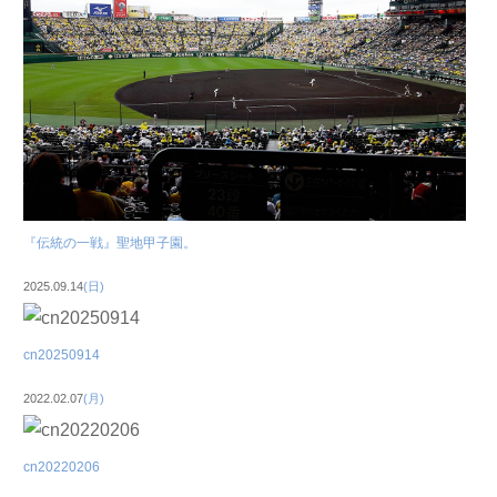
『伝統の一戦』聖地甲子園。
2025.09.14
(日)
cn20250914
2022.02.07
(月)
cn20220206