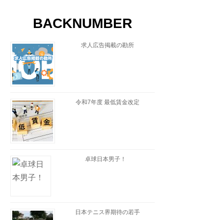
BACKNUMBER
求人広告掲載の勘所
令和7年度 最低賃金改定
卓球日本男子！
日本テニス界期待の若手