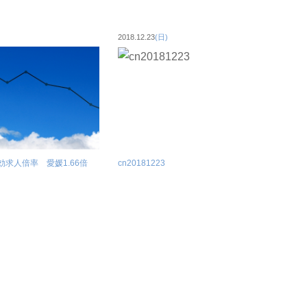
2018.12.23
(日)
有効求人倍率 愛媛1.66倍
cn20181223