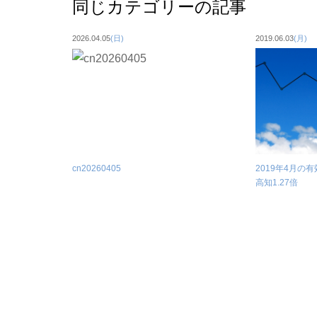
同じカテゴリーの記事
2026.04.05
(日)
2019.06.03
(月)
cn20260405
2019年4月の
高知1.27倍