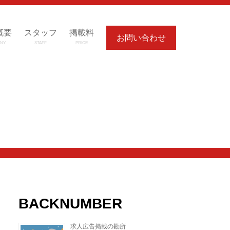
概要
スタッフ
掲載料
お問い合わせ
NY
STAFF
PRICE
BACKNUMBER
求人広告掲載の勘所