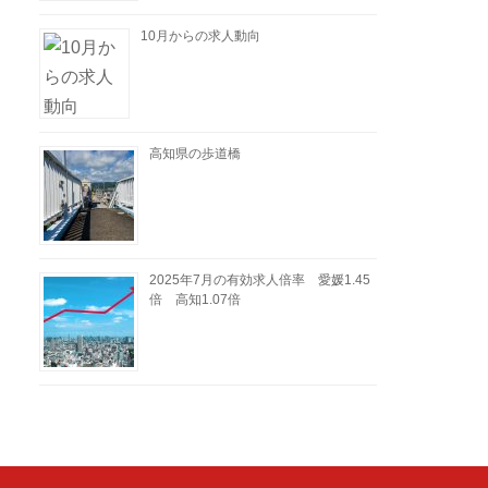
10月からの求人動向
高知県の歩道橋
2025年7月の有効求人倍率 愛媛1.45
倍 高知1.07倍