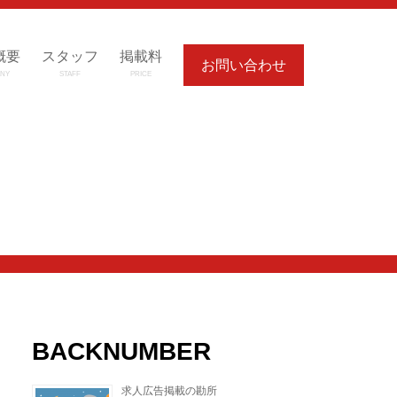
概要
スタッフ
掲載料
お問い合わせ
NY
STAFF
PRICE
BACKNUMBER
求人広告掲載の勘所