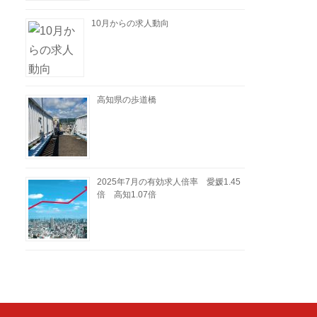
10月からの求人動向
高知県の歩道橋
2025年7月の有効求人倍率 愛媛1.45
倍 高知1.07倍