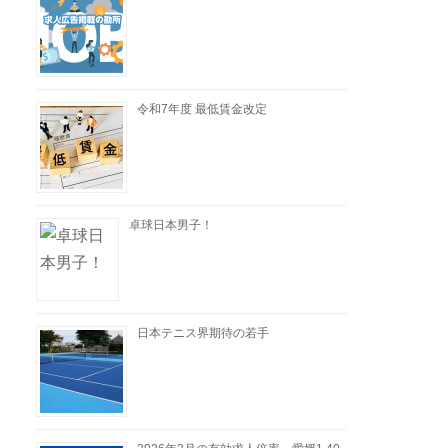
令和7年度 最低賃金改定
卓球日本男子！
日本テニス界期待の若手