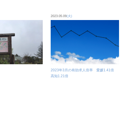
2023.05.09
(火)
2023年3月の有効求人倍率 愛媛1.41倍
高知1.21倍