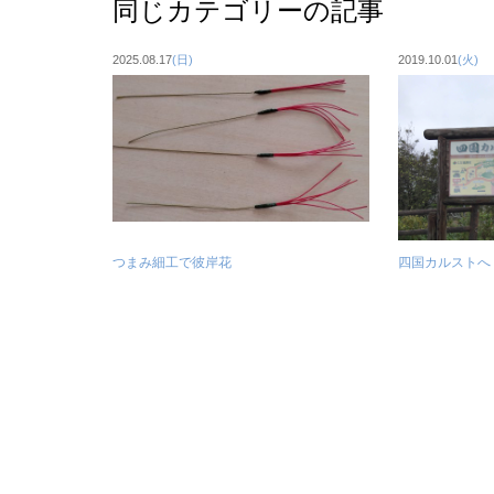
同じカテゴリーの記事
2025.08.17
(日)
2019.10.01
(火)
つまみ細工で彼岸花
四国カルストへ