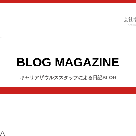
会社
COMPA
ト
BLOG MAGAZINE
キャリアザウルススタッフによる日記BLOG
RA