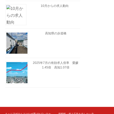
10月からの求人動向
高知県の歩道橋
2025年7月の有効求人倍率 愛媛
1.45倍 高知1.07倍
キャリアザウルスはなぜ選ばれているか
掲載料・求人広告を出したい方