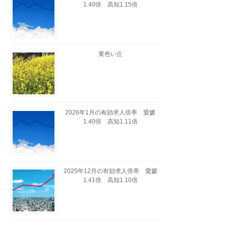
1.40倍 高知1.15倍
黄色い丘
2026年1月の有効求人倍率 愛媛
1.40倍 高知1.11倍
2025年12月の有効求人倍率 愛媛
1.41倍 高知1.10倍