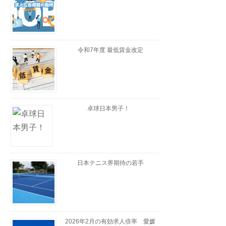
令和7年度 最低賃金改定
卓球日本男子！
日本テニス界期待の若手
2026年2月の有効求人倍率 愛媛