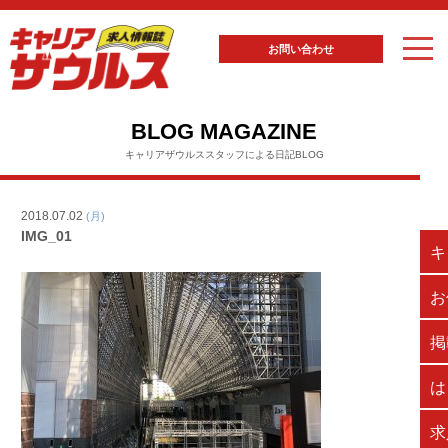
お問い合わせ
BLOG MAGAZINE
キャリアザウルススタッフによる日記BLOG
2018.07.02
(月)
IMG_01
キ
お
掲
は
求