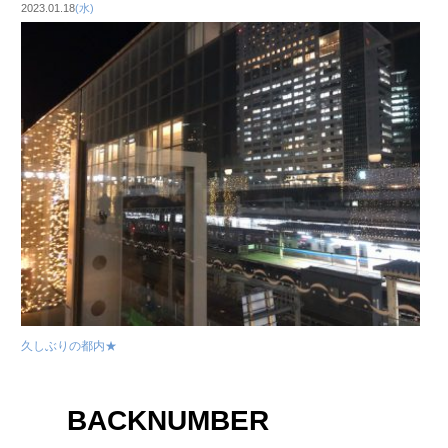
2023.01.18
(水)
久しぶりの都内★
BACKNUMBER