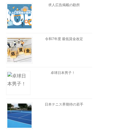
求人広告掲載の勘所
令和7年度 最低賃金改定
卓球日本男子！
日本テニス界期待の若手