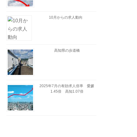
10月からの求人動向
高知県の歩道橋
2025年7月の有効求人倍率 愛媛
1.45倍 高知1.07倍