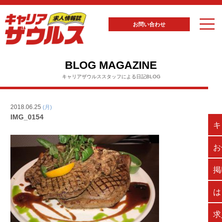
お問い合わせ
BLOG MAGAZINE
キャリアザウルススタッフによる日記BLOG
2018.06.25
(月)
IMG_0154
キ
お
掲
は
求